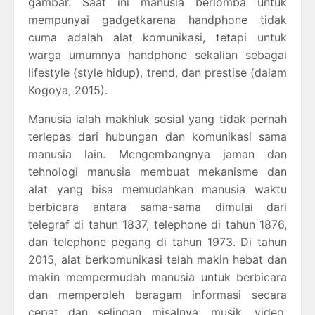
gambar. Saat ini manusia berlomba untuk
mempunyai gadgetkarena handphone tidak
cuma adalah alat komunikasi, tetapi untuk
warga umumnya handphone sekalian sebagai
lifestyle (style hidup), trend, dan prestise (dalam
Kogoya, 2015).
Manusia ialah makhluk sosial yang tidak pernah
terlepas dari hubungan dan komunikasi sama
manusia lain. Mengembangnya jaman dan
tehnologi manusia membuat mekanisme dan
alat yang bisa memudahkan manusia waktu
berbicara antara sama-sama dimulai dari
telegraf di tahun 1837, telephone di tahun 1876,
dan telephone pegang di tahun 1973. Di tahun
2015, alat berkomunikasi telah makin hebat dan
makin mempermudah manusia untuk berbicara
dan memperoleh beragam informasi secara
cepat dan selingan misalnya: musik, video,