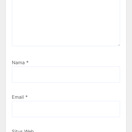
Nama
*
Email
*
Situs Web