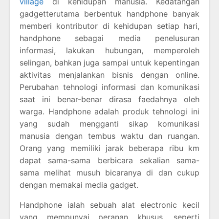
village
di kehidupan manusia. Kedatangan
gadgetterutama berbentuk handphone banyak
memberi kontributor di kehidupan setiap hari,
handphone sebagai media penelusuran
informasi, lakukan hubungan, memperoleh
selingan, bahkan juga sampai untuk kepentingan
aktivitas menjalankan bisnis dengan online.
Perubahan tehnologi informasi dan komunikasi
saat ini benar-benar dirasa faedahnya oleh
warga. Handphone adalah produk tehnologi ini
yang sudah mengganti sikap komunikasi
manusia dengan tembus waktu dan ruangan.
Orang yang memiliki jarak beberapa ribu km
dapat sama-sama berbicara sekalian sama-
sama melihat musuh bicaranya di dan cukup
dengan memakai media gadget.
Handphone ialah sebuah alat electronic kecil
yang mempunyai peranan khusus, seperti