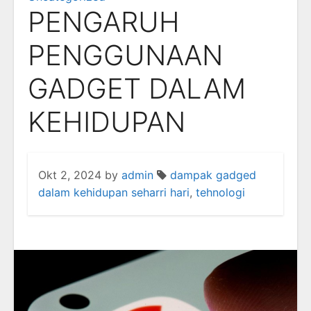
PENGARUH
PENGGUNAAN
GADGET DALAM
KEHIDUPAN
Okt 2, 2024
by
admin
dampak gadged
dalam kehidupan seharri hari
,
tehnologi