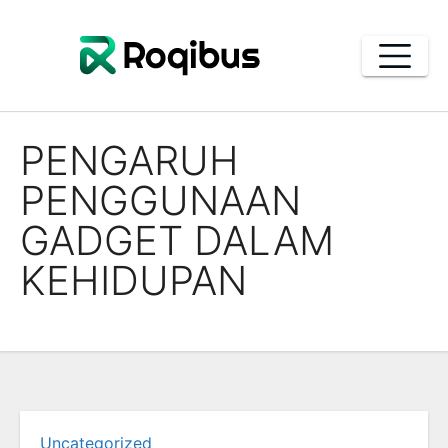
Skip
to
content
PENGARUH
PENGGUNAAN
GADGET DALAM
KEHIDUPAN
Uncategorized