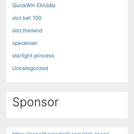
QuickWin Ελλάδα
slot bet 100
slot thailand
spaceman
starlight princess
Uncategorized
Sponsor