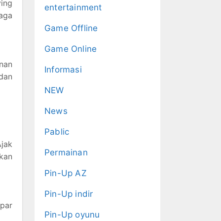
ing
entertainment
aga
Game Offline
Game Online
nan
Informasi
dan
NEW
News
Pablic
Ajak
Permainan
kan
Pin-Up AZ
Pin-Up indir
mpar
Pin-Up oyunu