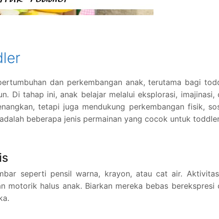
ler
 pertumbuhan dan perkembangan anak, terutama bagi todd
 Di tahap ini, anak belajar melalui eksplorasi, imajinasi,
enangkan, tetapi juga mendukung perkembangan fisik, sos
 adalah beberapa jenis permainan yang cocok untuk toddler
is
ar seperti pensil warna, krayon, atau cat air. Aktivitas
an motorik halus anak. Biarkan mereka bebas berekspresi
ka.