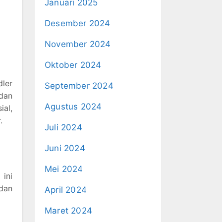
Januari 2025
Desember 2024
November 2024
Oktober 2024
ler
September 2024
 dan
Agustus 2024
ial,
.
Juli 2024
Juni 2024
Mei 2024
 ini
 dan
April 2024
Maret 2024