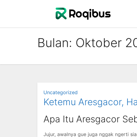
Skip
to
content
Bulan:
Oktober 2
Uncategorized
Ketemu Aresgacor, Ha
Apa Itu Aresgacor Se
Jujur, awalnya gue juga nggak ngerti si