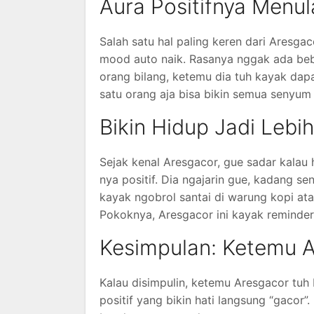
Aura Positifnya Menul
Salah satu hal paling keren dari Aresga
mood auto naik. Rasanya nggak ada beb
orang bilang, ketemu dia tuh kayak dapa
satu orang aja bisa bikin semua senyum 
Bikin Hidup Jadi Lebi
Sejak kenal Aresgacor, gue sadar kalau h
nya positif. Dia ngajarin gue, kadang sen
kayak ngobrol santai di warung kopi atau
Pokoknya, Aresgacor ini kayak reminder 
Kesimpulan: Ketemu A
Kalau disimpulin, ketemu Aresgacor tuh 
positif yang bikin hati langsung “gacor”