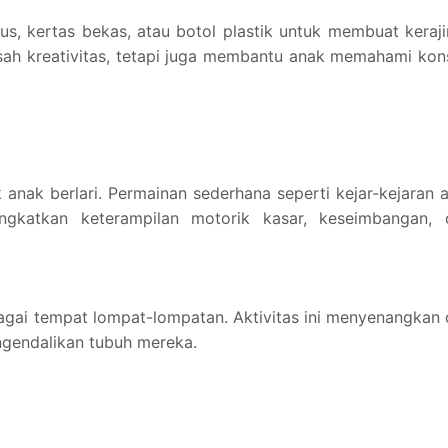
s, kertas bekas, atau botol plastik untuk membuat keraj
asah kreativitas, tetapi juga membantu anak memahami ko
nak berlari. Permainan sederhana seperti kejar-kejaran 
gkatkan keterampilan motorik kasar, keseimbangan, 
agai tempat lompat-lompatan. Aktivitas ini menyenangkan
gendalikan tubuh mereka.