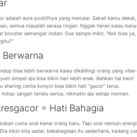
ar
cor adalah aura positifnya yang menular. Sekali kamu dekat,
an, semua masalah serasa ringan. Nggak heran kalau bany
t booster semangat instan. Gue sampe mikir, “Kok bisa ya,
gitu?”
h Berwarna
idup bisa lebih berwarna kalau dikelilingi orang yang vibe-
yum simpel aja bisa bikin hari lebih enak. Bahkan hal kecil
 sharing cerita konyol bisa bikin hati “gacor” terus.
hidup: jangan terlalu serius, nikmatin aja setiap momen.
resgacor = Hati Bahagia
bukan cuma soal kenal orang baru. Tapi soal nemuin energi
. Dia bikin kita sadar, kebahagiaan itu sederhana, kadang c