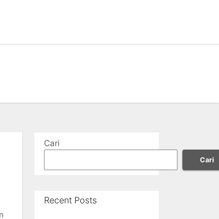
Cari
Cari
Recent Posts
n