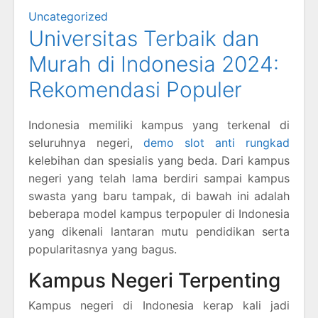
Uncategorized
Universitas Terbaik dan
Murah di Indonesia 2024:
Rekomendasi Populer
Indonesia memiliki kampus yang terkenal di
seluruhnya negeri,
demo slot anti rungkad
kelebihan dan spesialis yang beda. Dari kampus
negeri yang telah lama berdiri sampai kampus
swasta yang baru tampak, di bawah ini adalah
beberapa model kampus terpopuler di Indonesia
yang dikenali lantaran mutu pendidikan serta
popularitasnya yang bagus.
Kampus Negeri Terpenting
Kampus negeri di Indonesia kerap kali jadi