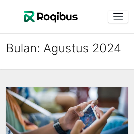
Skip
to
content
Bulan:
Agustus 2024