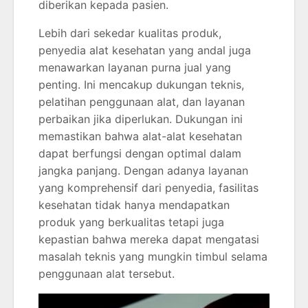
diberikan kepada pasien.
Lebih dari sekedar kualitas produk,
penyedia alat kesehatan yang andal juga
menawarkan layanan purna jual yang
penting. Ini mencakup dukungan teknis,
pelatihan penggunaan alat, dan layanan
perbaikan jika diperlukan. Dukungan ini
memastikan bahwa alat-alat kesehatan
dapat berfungsi dengan optimal dalam
jangka panjang. Dengan adanya layanan
yang komprehensif dari penyedia, fasilitas
kesehatan tidak hanya mendapatkan
produk yang berkualitas tetapi juga
kepastian bahwa mereka dapat mengatasi
masalah teknis yang mungkin timbul selama
penggunaan alat tersebut.