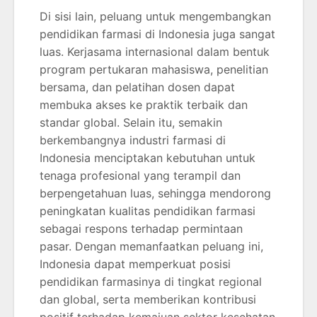
Di sisi lain, peluang untuk mengembangkan
pendidikan farmasi di Indonesia juga sangat
luas. Kerjasama internasional dalam bentuk
program pertukaran mahasiswa, penelitian
bersama, dan pelatihan dosen dapat
membuka akses ke praktik terbaik dan
standar global. Selain itu, semakin
berkembangnya industri farmasi di
Indonesia menciptakan kebutuhan untuk
tenaga profesional yang terampil dan
berpengetahuan luas, sehingga mendorong
peningkatan kualitas pendidikan farmasi
sebagai respons terhadap permintaan
pasar. Dengan memanfaatkan peluang ini,
Indonesia dapat memperkuat posisi
pendidikan farmasinya di tingkat regional
dan global, serta memberikan kontribusi