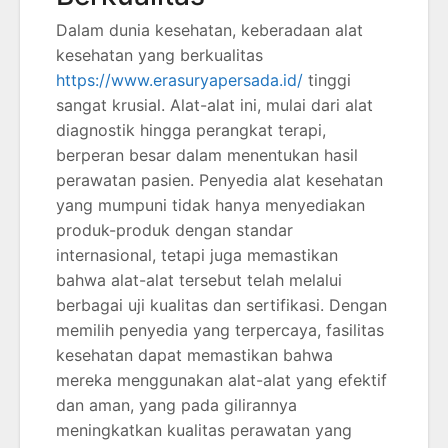
Dalam dunia kesehatan, keberadaan alat
kesehatan yang berkualitas
https://www.erasuryapersada.id/
tinggi
sangat krusial. Alat-alat ini, mulai dari alat
diagnostik hingga perangkat terapi,
berperan besar dalam menentukan hasil
perawatan pasien. Penyedia alat kesehatan
yang mumpuni tidak hanya menyediakan
produk-produk dengan standar
internasional, tetapi juga memastikan
bahwa alat-alat tersebut telah melalui
berbagai uji kualitas dan sertifikasi. Dengan
memilih penyedia yang terpercaya, fasilitas
kesehatan dapat memastikan bahwa
mereka menggunakan alat-alat yang efektif
dan aman, yang pada gilirannya
meningkatkan kualitas perawatan yang