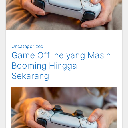
Uncategorized
Game Offline yang Masih
Booming Hingga
Sekarang