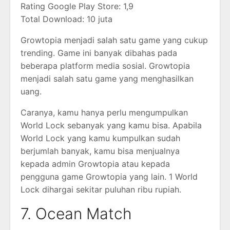
Rating Google Play Store: 1,9
Total Download: 10 juta
Growtopia menjadi salah satu game yang cukup
trending. Game ini banyak dibahas pada
beberapa platform media sosial. Growtopia
menjadi salah satu game yang menghasilkan
uang.
Caranya, kamu hanya perlu mengumpulkan
World Lock sebanyak yang kamu bisa. Apabila
World Lock yang kamu kumpulkan sudah
berjumlah banyak, kamu bisa menjualnya
kepada admin Growtopia atau kepada
pengguna game Growtopia yang lain. 1 World
Lock dihargai sekitar puluhan ribu rupiah.
7. Ocean Match