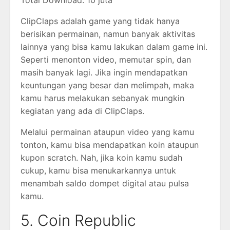
Total Download: 10 juta
ClipClaps adalah game yang tidak hanya
berisikan permainan, namun banyak aktivitas
lainnya yang bisa kamu lakukan dalam game ini.
Seperti menonton video, memutar spin, dan
masih banyak lagi. Jika ingin mendapatkan
keuntungan yang besar dan melimpah, maka
kamu harus melakukan sebanyak mungkin
kegiatan yang ada di ClipClaps.
Melalui permainan ataupun video yang kamu
tonton, kamu bisa mendapatkan koin ataupun
kupon scratch. Nah, jika koin kamu sudah
cukup, kamu bisa menukarkannya untuk
menambah saldo dompet digital atau pulsa
kamu.
5. Coin Republic