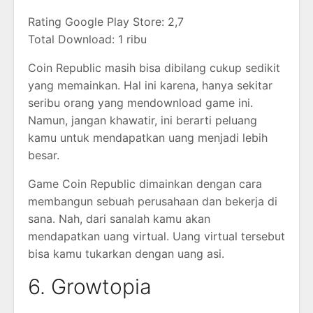
Rating Google Play Store: 2,7
Total Download: 1 ribu
Coin Republic masih bisa dibilang cukup sedikit
yang memainkan. Hal ini karena, hanya sekitar
seribu orang yang mendownload game ini.
Namun, jangan khawatir, ini berarti peluang
kamu untuk mendapatkan uang menjadi lebih
besar.
Game Coin Republic dimainkan dengan cara
membangun sebuah perusahaan dan bekerja di
sana. Nah, dari sanalah kamu akan
mendapatkan uang virtual. Uang virtual tersebut
bisa kamu tukarkan dengan uang asi.
6. Growtopia