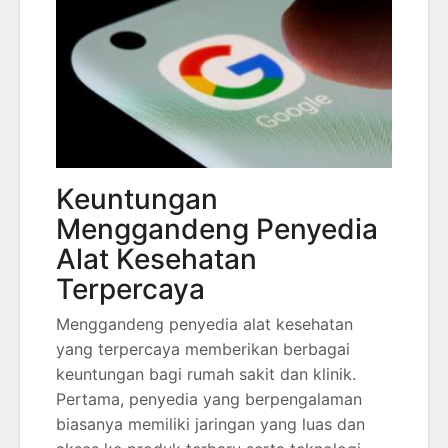
Keuntungan
Menggandeng Penyedia
Alat Kesehatan
Terpercaya
Menggandeng penyedia alat kesehatan
yang terpercaya memberikan berbagai
keuntungan bagi rumah sakit dan klinik.
Pertama, penyedia yang berpengalaman
biasanya memiliki jaringan yang luas dan