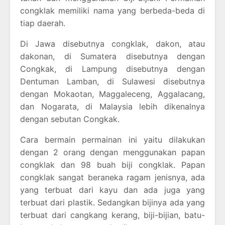
congklak memiliki nama yang berbeda-beda di
tiap daerah.
Di Jawa disebutnya congklak, dakon, atau
dakonan, di Sumatera disebutnya dengan
Congkak, di Lampung disebutnya dengan
Dentuman Lamban, di Sulawesi disebutnya
dengan Mokaotan, Maggaleceng, Aggalacang,
dan Nogarata, di Malaysia lebih dikenalnya
dengan sebutan Congkak.
Cara bermain permainan ini yaitu dilakukan
dengan 2 orang dengan menggunakan papan
congklak dan 98 buah biji congklak. Papan
congklak sangat beraneka ragam jenisnya, ada
yang terbuat dari kayu dan ada juga yang
terbuat dari plastik. Sedangkan bijinya ada yang
terbuat dari cangkang kerang, biji-bijian, batu-