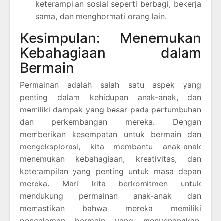
keterampilan sosial seperti berbagi, bekerja
sama, dan menghormati orang lain.
Kesimpulan: Menemukan
Kebahagiaan dalam
Bermain
Permainan adalah salah satu aspek yang
penting dalam kehidupan anak-anak, dan
memiliki dampak yang besar pada pertumbuhan
dan perkembangan mereka. Dengan
memberikan kesempatan untuk bermain dan
mengeksplorasi, kita membantu anak-anak
menemukan kebahagiaan, kreativitas, dan
keterampilan yang penting untuk masa depan
mereka. Mari kita berkomitmen untuk
mendukung permainan anak-anak dan
memastikan bahwa mereka memiliki
pengalaman bermain yang menyenangkan,