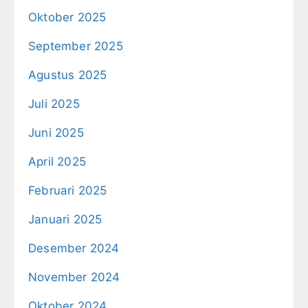
Oktober 2025
September 2025
Agustus 2025
Juli 2025
Juni 2025
April 2025
Februari 2025
Januari 2025
Desember 2024
November 2024
Oktober 2024