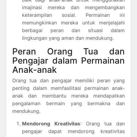
imajinasi mereka dan mengembangkan
keterampilan sosial. Permainan ini
memungkinkan mereka untuk menjelajahi
berbagai peran dan situasi dalam
lingkungan yang aman dan mendukung.
Peran Orang Tua dan
Pengajar dalam Permainan
Anak-anak
Orang tua dan pengajar memiliki peran yang
penting dalam memfasilitasi permainan anak-
anak dan membantu mereka mendapatkan
pengalaman bermain yang bermakna dan
mendukung.
Mendorong Kreativitas
: Orang tua dan
pengajar dapat mendorong kreativitas