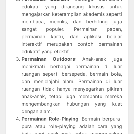
edukatif yang dirancang khusus untuk
mengajarkan keterampilan akademis seperti
membaca, menulis, dan berhitung juga
sangat populer. Permainan papan,
permainan kartu, dan aplikasi belajar
interaktif merupakan contoh permainan
edukatif yang efektif.
Permainan Outdoors
: Anak-anak juga
menikmati berbagai permainan di luar
ruangan seperti bersepeda, bermain bola,
dan menjelajahi alam. Permainan di luar
ruangan tidak hanya menyegarkan pikiran
anak-anak, tetapi juga membantu mereka
mengembangkan hubungan yang kuat
dengan alam.
Permainan Role-Playing
: Bermain berpura-
pura atau role-playing adalah cara yang
baik bagi anak-anak untuk menggunakan