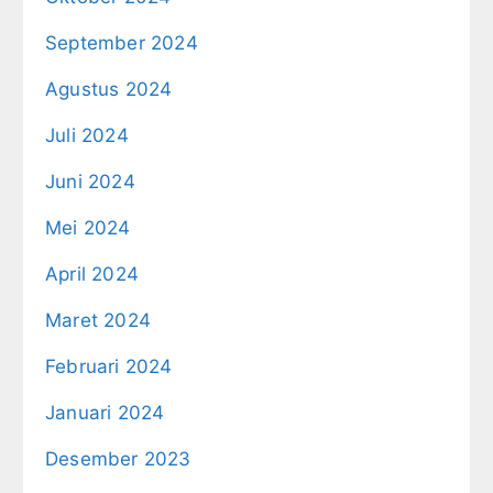
September 2024
Agustus 2024
Juli 2024
Juni 2024
Mei 2024
April 2024
Maret 2024
Februari 2024
Januari 2024
Desember 2023