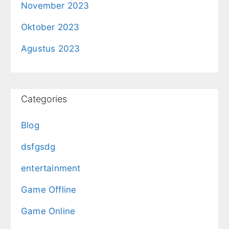
November 2023
Oktober 2023
Agustus 2023
Categories
Blog
dsfgsdg
entertainment
Game Offline
Game Online