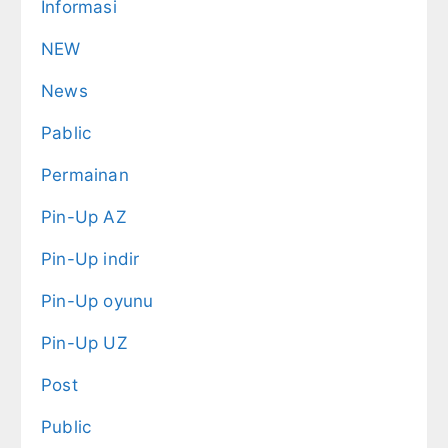
Informasi
NEW
News
Pablic
Permainan
Pin-Up AZ
Pin-Up indir
Pin-Up oyunu
Pin-Up UZ
Post
Public