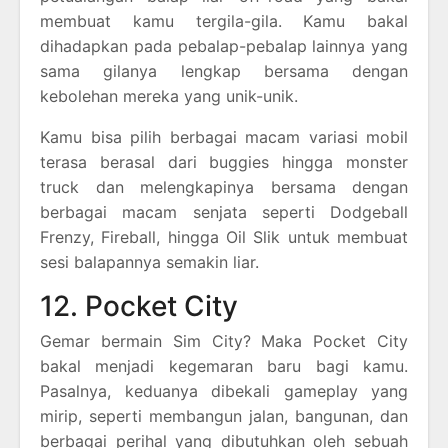
membuat kamu tergila-gila. Kamu bakal
dihadapkan pada pebalap-pebalap lainnya yang
sama gilanya lengkap bersama dengan
kebolehan mereka yang unik-unik.
Kamu bisa pilih berbagai macam variasi mobil
terasa berasal dari buggies hingga monster
truck dan melengkapinya bersama dengan
berbagai macam senjata seperti Dodgeball
Frenzy, Fireball, hingga Oil Slik untuk membuat
sesi balapannya semakin liar.
12. Pocket City
Gemar bermain Sim City? Maka Pocket City
bakal menjadi kegemaran baru bagi kamu.
Pasalnya, keduanya dibekali gameplay yang
mirip, seperti membangun jalan, bangunan, dan
berbagai perihal yang dibutuhkan oleh sebuah