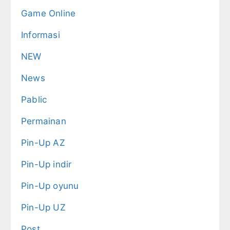
Game Online
Informasi
NEW
News
Pablic
Permainan
Pin-Up AZ
Pin-Up indir
Pin-Up oyunu
Pin-Up UZ
Post