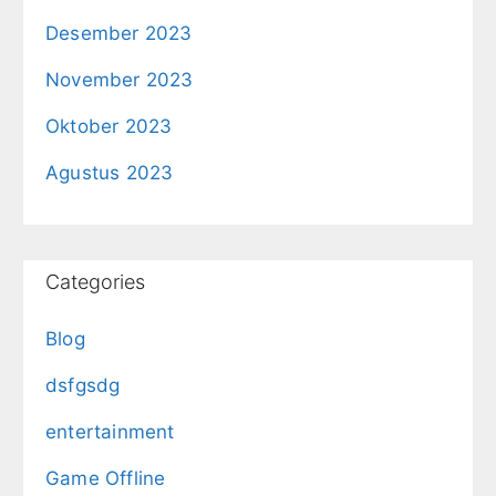
Desember 2023
November 2023
Oktober 2023
Agustus 2023
Categories
Blog
dsfgsdg
entertainment
Game Offline