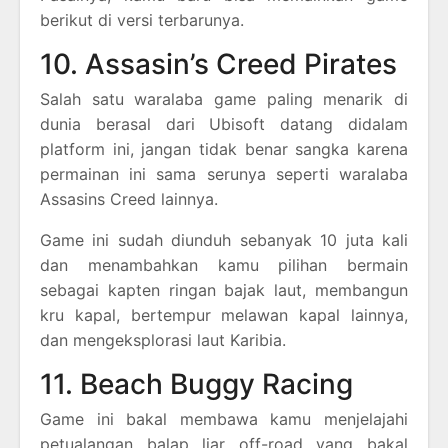
berikut di versi terbarunya.
10. Assasin’s Creed Pirates
Salah satu waralaba game paling menarik di
dunia berasal dari Ubisoft datang didalam
platform ini, jangan tidak benar sangka karena
permainan ini sama serunya seperti waralaba
Assasins Creed lainnya.
Game ini sudah diunduh sebanyak 10 juta kali
dan menambahkan kamu pilihan bermain
sebagai kapten ringan bajak laut, membangun
kru kapal, bertempur melawan kapal lainnya,
dan mengeksplorasi laut Karibia.
11. Beach Buggy Racing
Game ini bakal membawa kamu menjelajahi
petualangan balap liar off-road yang bakal