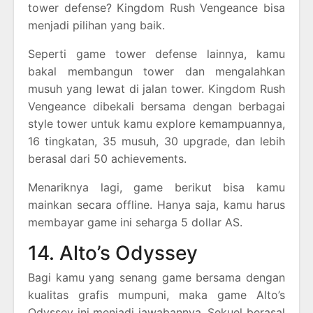
tower defense? Kingdom Rush Vengeance bisa
menjadi pilihan yang baik.
Seperti game tower defense lainnya, kamu
bakal membangun tower dan mengalahkan
musuh yang lewat di jalan tower. Kingdom Rush
Vengeance dibekali bersama dengan berbagai
style tower untuk kamu explore kemampuannya,
16 tingkatan, 35 musuh, 30 upgrade, dan lebih
berasal dari 50 achievements.
Menariknya lagi, game berikut bisa kamu
mainkan secara offline. Hanya saja, kamu harus
membayar game ini seharga 5 dollar AS.
14. Alto’s Odyssey
Bagi kamu yang senang game bersama dengan
kualitas grafis mumpuni, maka game Alto’s
Odyssey ini menjadi jawabannya. Sekuel berasal