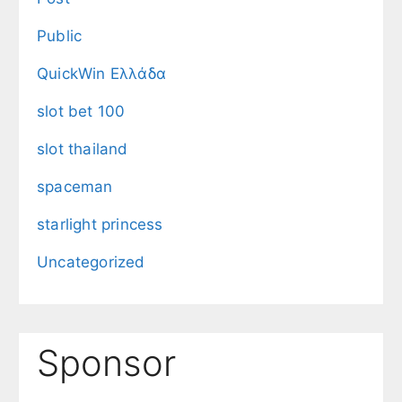
Public
QuickWin Ελλάδα
slot bet 100
slot thailand
spaceman
starlight princess
Uncategorized
Sponsor