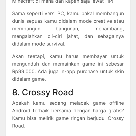
Minecraft di mana dan kapan saja lewat HP!
Sama seperti versi PC, kamu bakal membangun
dunia sepuas kamu didalam mode creative atau
membangun bangunan, menambang,
mengalahkan cii-ciri jahat, dan sebagainya
didalam mode survival.
Akan teetapi, kamu harus membayar untuk
mengunduh dan memainkan game ini sebesar
Rp99.000. Ada juga in-app purchase untuk skin
didalam game.
8. Crossy Road
Apakah kamu sedang melacak game offline
Android terbaik bersama dengan harga gratis?
Kamu bisa melirik game ringan berjudul Crossy
Road.