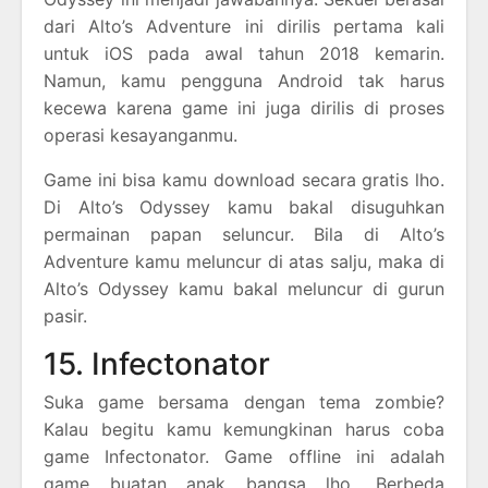
dari Alto’s Adventure ini dirilis pertama kali
untuk iOS pada awal tahun 2018 kemarin.
Namun, kamu pengguna Android tak harus
kecewa karena game ini juga dirilis di proses
operasi kesayanganmu.
Game ini bisa kamu download secara gratis lho.
Di Alto’s Odyssey kamu bakal disuguhkan
permainan papan seluncur. Bila di Alto’s
Adventure kamu meluncur di atas salju, maka di
Alto’s Odyssey kamu bakal meluncur di gurun
pasir.
15. Infectonator
Suka game bersama dengan tema zombie?
Kalau begitu kamu kemungkinan harus coba
game Infectonator. Game offline ini adalah
game buatan anak bangsa lho. Berbeda