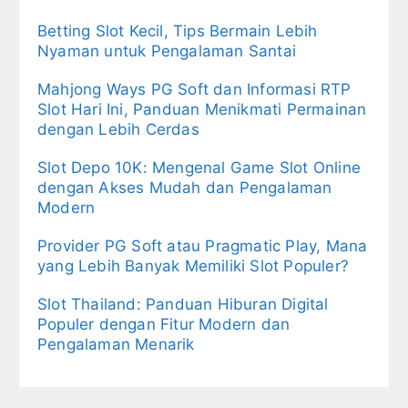
Betting Slot Kecil, Tips Bermain Lebih
Nyaman untuk Pengalaman Santai
Mahjong Ways PG Soft dan Informasi RTP
Slot Hari Ini, Panduan Menikmati Permainan
dengan Lebih Cerdas
Slot Depo 10K: Mengenal Game Slot Online
dengan Akses Mudah dan Pengalaman
Modern
Provider PG Soft atau Pragmatic Play, Mana
yang Lebih Banyak Memiliki Slot Populer?
Slot Thailand: Panduan Hiburan Digital
Populer dengan Fitur Modern dan
Pengalaman Menarik