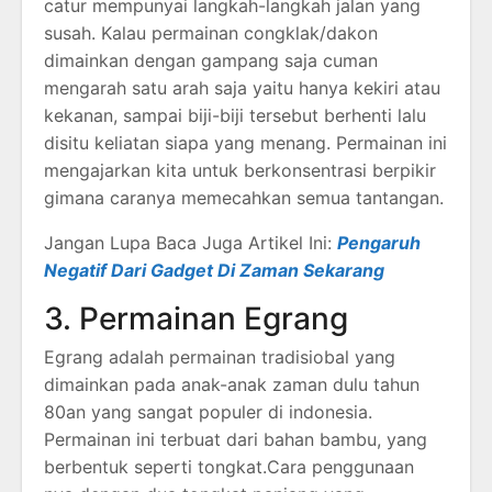
catur mempunyai langkah-langkah jalan yang
susah. Kalau permainan congklak/dakon
dimainkan dengan gampang saja cuman
mengarah satu arah saja yaitu hanya kekiri atau
kekanan, sampai biji-biji tersebut berhenti lalu
disitu keliatan siapa yang menang. Permainan ini
mengajarkan kita untuk berkonsentrasi berpikir
gimana caranya memecahkan semua tantangan.
Jangan Lupa Baca Juga Artikel Ini:
Pengaruh
Negatif Dari Gadget Di Zaman Sekarang
3. Permainan Egrang
Egrang adalah permainan tradisiobal yang
dimainkan pada anak-anak zaman dulu tahun
80an yang sangat populer di indonesia.
Permainan ini terbuat dari bahan bambu, yang
berbentuk seperti tongkat.Cara penggunaan