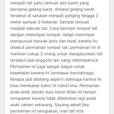
menjadi tali yaitu terbuat dari karet yang
bernama gelang karet, dimana gelang karet
tersebut di satukan menjadi panjang hingga 2
meter sampai 3 meteran. Sampai terbuat
menjadi sebuah tali. Cara bermain lompat tali
dengan melompat-lompat, tetapi melompat
mempunyai banyak jenis dan level, karena itu
disebut permainan lompat tali. permainan ini di
mainkan cukup 2 orang untuk mengayunkan tali
tersebut jadi anggota lain yang melompatnya.
Permainan ini juga sangat bagus untuk
kesehatan karena ini termasuk berolahraga.
Kenapa jadi dibilang seperti olahraga karena ini
bisa membakar kalori di tubuh kita. Permainan
anak-anak zaman dulu tahun 80an ini hampir
terlupakan karena tidak dilestrikan lagi pada
anak zaman sekarang. Sayang sekali jika
permainan ini terlupakan, mari lah kita