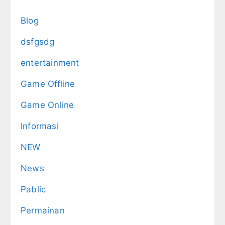
Blog
dsfgsdg
entertainment
Game Offline
Game Online
Informasi
NEW
News
Pablic
Permainan