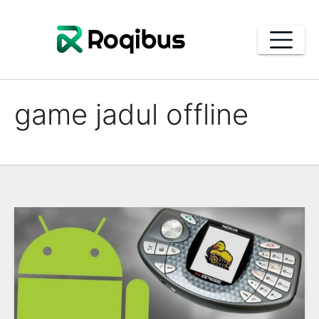
Skip
to
content
game jadul offline