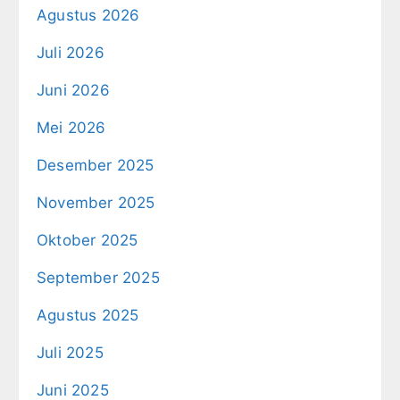
Agustus 2026
Juli 2026
Juni 2026
Mei 2026
Desember 2025
November 2025
Oktober 2025
September 2025
Agustus 2025
Juli 2025
Juni 2025