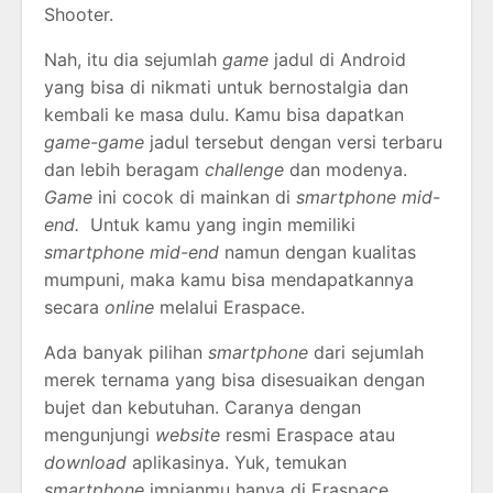
Shooter.
Nah, itu dia sejumlah
game
jadul di Android
yang bisa di nikmati untuk bernostalgia dan
kembali ke masa dulu. Kamu bisa dapatkan
game-game
jadul tersebut dengan versi terbaru
dan lebih beragam
challenge
dan modenya.
Game
ini cocok di mainkan di
smartphone
mid-
end.
Untuk kamu yang ingin memiliki
smartphone mid-end
namun dengan kualitas
mumpuni, maka kamu bisa mendapatkannya
secara
online
melalui Eraspace.
Ada banyak pilihan
smartphone
dari sejumlah
merek ternama yang bisa disesuaikan dengan
bujet dan kebutuhan. Caranya dengan
mengunjungi
website
resmi Eraspace atau
download
aplikasinya. Yuk, temukan
smartphone
impianmu hanya di Eraspace,