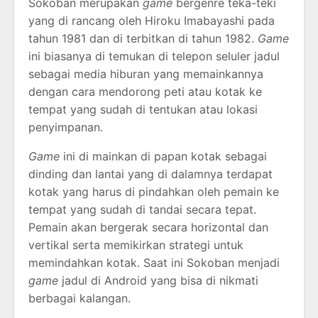
Sokoban merupakan
game
bergenre teka-teki
yang di rancang oleh Hiroku Imabayashi pada
tahun 1981 dan di terbitkan di tahun 1982.
Game
ini biasanya di temukan di telepon seluler jadul
sebagai media hiburan yang memainkannya
dengan cara mendorong peti atau kotak ke
tempat yang sudah di tentukan atau lokasi
penyimpanan.
Game
ini di mainkan di papan kotak sebagai
dinding dan lantai yang di dalamnya terdapat
kotak yang harus di pindahkan oleh pemain ke
tempat yang sudah di tandai secara tepat.
Pemain akan bergerak secara horizontal dan
vertikal serta memikirkan strategi untuk
memindahkan kotak. Saat ini Sokoban menjadi
game
jadul di Android yang bisa di nikmati
berbagai kalangan.