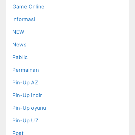
Game Online
Informasi
NEW
News
Pablic
Permainan
Pin-Up AZ
Pin-Up indir
Pin-Up oyunu
Pin-Up UZ
Post