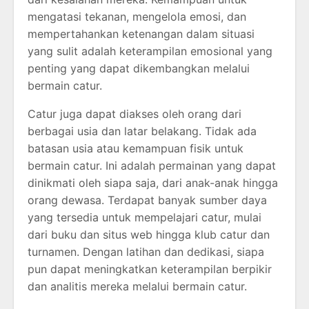
mengatasi tekanan, mengelola emosi, dan
mempertahankan ketenangan dalam situasi
yang sulit adalah keterampilan emosional yang
penting yang dapat dikembangkan melalui
bermain catur.
Catur juga dapat diakses oleh orang dari
berbagai usia dan latar belakang. Tidak ada
batasan usia atau kemampuan fisik untuk
bermain catur. Ini adalah permainan yang dapat
dinikmati oleh siapa saja, dari anak-anak hingga
orang dewasa. Terdapat banyak sumber daya
yang tersedia untuk mempelajari catur, mulai
dari buku dan situs web hingga klub catur dan
turnamen. Dengan latihan dan dedikasi, siapa
pun dapat meningkatkan keterampilan berpikir
dan analitis mereka melalui bermain catur.