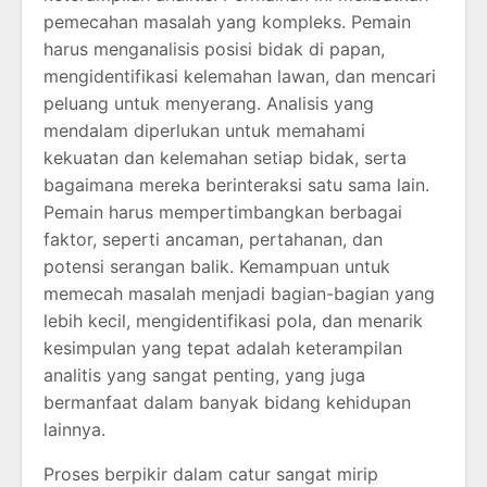
pemecahan masalah yang kompleks. Pemain
harus menganalisis posisi bidak di papan,
mengidentifikasi kelemahan lawan, dan mencari
peluang untuk menyerang. Analisis yang
mendalam diperlukan untuk memahami
kekuatan dan kelemahan setiap bidak, serta
bagaimana mereka berinteraksi satu sama lain.
Pemain harus mempertimbangkan berbagai
faktor, seperti ancaman, pertahanan, dan
potensi serangan balik. Kemampuan untuk
memecah masalah menjadi bagian-bagian yang
lebih kecil, mengidentifikasi pola, dan menarik
kesimpulan yang tepat adalah keterampilan
analitis yang sangat penting, yang juga
bermanfaat dalam banyak bidang kehidupan
lainnya.
Proses berpikir dalam catur sangat mirip