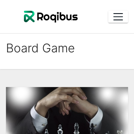
Skip
to
content
Board Game