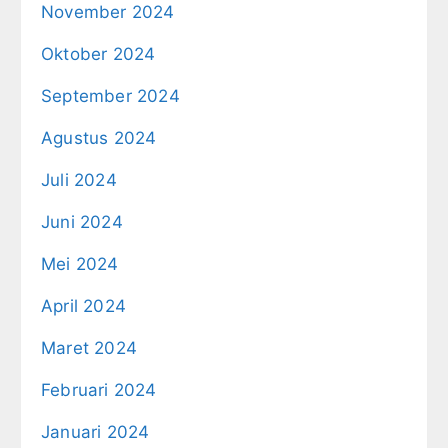
November 2024
Oktober 2024
September 2024
Agustus 2024
Juli 2024
Juni 2024
Mei 2024
April 2024
Maret 2024
Februari 2024
Januari 2024